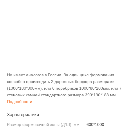
Не имеет аналогов в России. За один цикл формования
способен производить 2 дорожных бордюра размерами
(1000*180*300мм), или 6 поребриков 1000*80*200мм, или 7
стеновых камней стандартного размера 390*190*188 мм.
Подробности
Характеристики
Размер формовочной зоны (Д*Ш), мм
—
600*1000