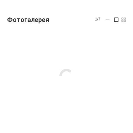
Фотогалерея
1/7
—