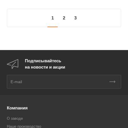
1
2
3
Подписывайтесь
на новости и акции
Компания
О заводе
Наше производство