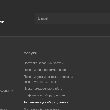
ции
Услуги
Поставка запасных частей
Проектирование компоновки
Проектируем и изготавливаем на
заказ пуансон-матрицы
Пуско-наладочные работы
ещения и
Шеф-монтаж оборудования
Автоматизация оборудования
рессу
Доставка оборудования