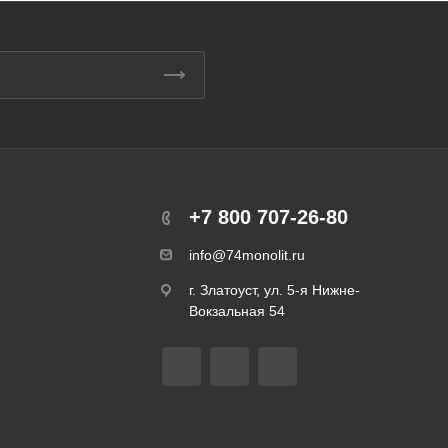
+7 800 707-26-80
info@74monolit.ru
г. Златоуст, ул. 5-я Нижне-
Вокзальная 54