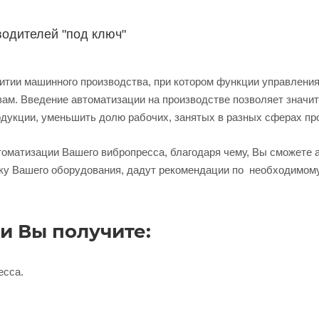
одителей "под ключ"
итии машинного производства, при котором функции управлени
ам. Введение автоматизации на производстве позволяет значит
дукции, уменьшить долю рабочих, занятых в разных сферах пр
томатизации Вашего вибропресса, благодаря чему, Вы сможете
ку Вашего оборудования, дадут рекомендации по необходимом
и Вы получите:
есса.