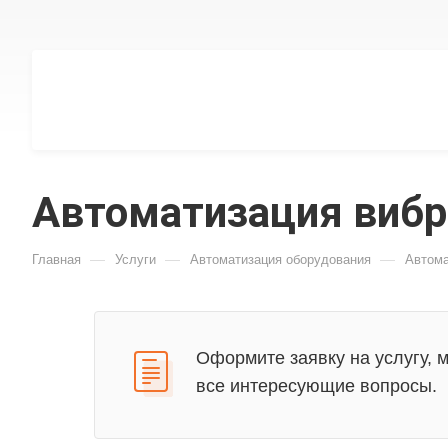
Автоматизация вибр
—
—
—
Главная
Услуги
Автоматизация оборудования
Автома
Оформите заявку на услугу, 
все интересующие вопросы.