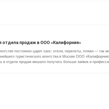
 отдела продаж в ООО «Калифорния»
ентстве постоянно царит хаос: отели, перелеты, пляжи — так мн
пнейшего туристического агентства в Москве ООО «Калифорния» 
ь в отделе продаж мешало получать больше заявок и професси