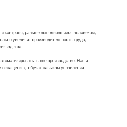
я и контроля, раньше выполнявшиеся человеком,
ельно увеличит производительность труда,
оизводства.
 автоматизировать ваше производство. Наши
у оснащению, обучат навыкам управления