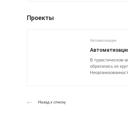
Проекты
Автоматизация
Автоматизация
В туристическом аг
обратились из кру
Неорганизованност
Назад к списку