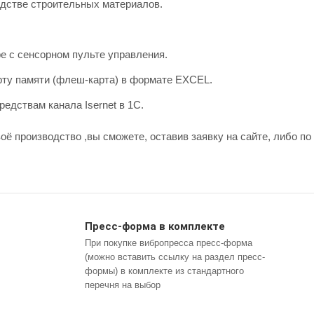
одстве строительных материалов.
е с сенсорном пульте управления.
арту памяти (флеш-карта) в формате EXCEL.
едствам канала Isernet в 1С.
ё производство ,вы сможете, оставив заявку на сайте, либо по н
Пресс-форма в комплекте
При покупке вибропресса пресс-форма
(можно вставить ссылку на раздел пресс-
формы) в комплекте из стандартного
перечня на выбор