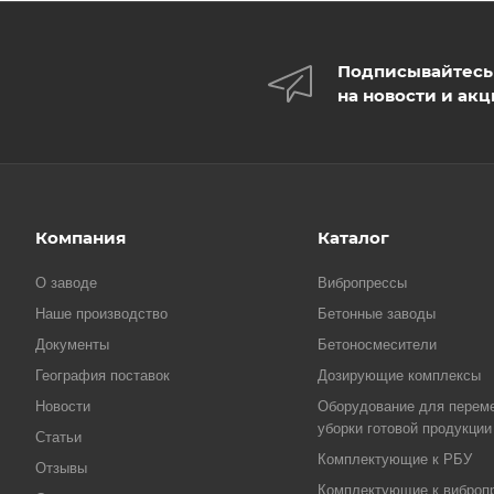
Подписывайтесь
на новости и ак
Компания
Каталог
О заводе
Вибропрессы
Наше производство
Бетонные заводы
Документы
Бетоносмесители
География поставок
Дозирующие комплексы
Новости
Оборудование для перем
уборки готовой продукции
Статьи
Комплектующие к РБУ
Отзывы
Комплектующие к виброп