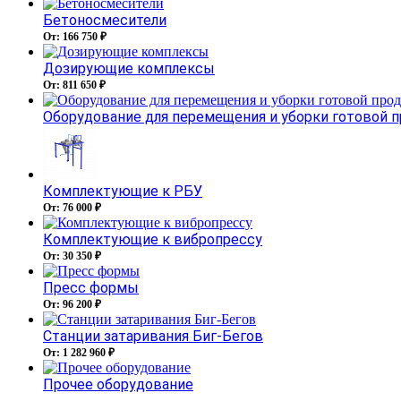
Бетоносмесители
От: 166 750 ₽
Дозирующие комплексы
От: 811 650 ₽
Оборудование для перемещения и уборки готовой 
Комплектующие к РБУ
От: 76 000 ₽
Комплектующие к вибропрессу
От: 30 350 ₽
Пресс формы
От: 96 200 ₽
Станции затаривания Биг-Бегов
От: 1 282 960 ₽
Прочее оборудование