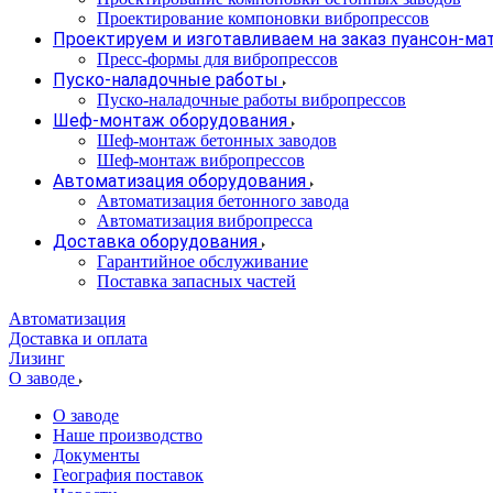
Проектирование компоновки вибропрессов
Проектируем и изготавливаем на заказ пуансон-м
Пресс-формы для вибропрессов
Пуско-наладочные работы
Пуско-наладочные работы вибропрессов
Шеф-монтаж оборудования
Шеф-монтаж бетонных заводов
Шеф-монтаж вибропрессов
Автоматизация оборудования
Автоматизация бетонного завода
Автоматизация вибропресса
Доставка оборудования
Гарантийное обслуживание
Поставка запасных частей
Автоматизация
Доставка и оплата
Лизинг
О заводе
О заводе
Наше производство
Документы
География поставок