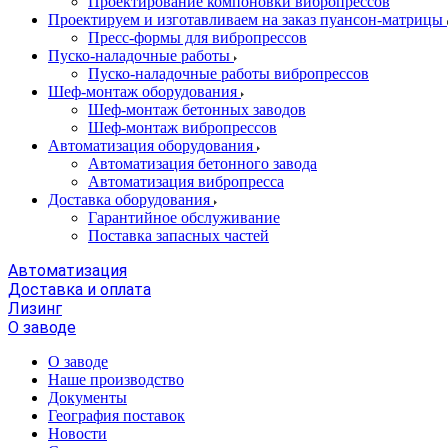
Проектирование компоновки вибропрессов
Проектируем и изготавливаем на заказ пуансон-матрицы
Пресс-формы для вибропрессов
Пуско-наладочные работы
Пуско-наладочные работы вибропрессов
Шеф-монтаж оборудования
Шеф-монтаж бетонных заводов
Шеф-монтаж вибропрессов
Автоматизация оборудования
Автоматизация бетонного завода
Автоматизация вибропресса
Доставка оборудования
Гарантийное обслуживание
Поставка запасных частей
Автоматизация
Доставка и оплата
Лизинг
О заводе
О заводе
Наше производство
Документы
География поставок
Новости