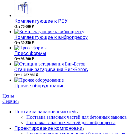
Комплектующие к РБУ
От: 76 000 ₽
Комплектующие к вибропрессу
От: 30 350 ₽
Пресс формы
От: 96 200 ₽
Станции затаривания Биг-Бегов
От: 1 282 960 ₽
Прочее оборудование
Цены
Сервис
Поставка запасных частей
Поставка запасных частей для бетонных заводов
Поставка запасных частей для вибропресса
Проектирование компоновки
Проектирование компоновки бетонных заводов