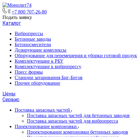
+7 800 707-26-80
Подать заявку
Каталог
Вибропрессы
Бетонные заводы
Бетоносмесители
Дозирующие комплексы
Оборудование для перемещения и уборки готовой проду
Комплектующие к РБУ
Комплектующие к вибропрессу
Пресс формы
Станции затаривания Биг-Бегов
Прочее оборудование
Цены
Сервис
Поставка запасных частей
Поставка запасных частей для бетонных заводов
Поставка запасных частей для вибропресса
Проектирование компоновки
Проектирование компоновки бетонных заводов