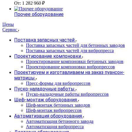
От: 1 282 960 ₽
Прочее оборудование
Цены
Сервис
Поставка запасных частей
Поставка запасных частей для бетонных заводов
Поставка запасных частей для вибропресса
Проектирование компоновки
Проектирование компоновки бетонных заводов
Проектирование компоновки вибропрессов
Проектируем и изготавливаем на заказ пуансон-
матрицы
Пресс-формы для вибропрессов
Пуско-наладочные работы
Пуско-наладочные работы вибропрессов
Шеф-монтаж оборудования
Шеф-монтаж бетонных заводов
Шеф-монтаж вибропрессов
Автоматизация оборудования
Автоматизация бетонного завода
Автоматизация вибропресса