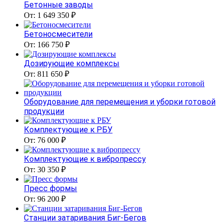
Бетонные заводы
От: 1 649 350 ₽
Бетоносмесители
От: 166 750 ₽
Дозирующие комплексы
От: 811 650 ₽
Оборудование для перемещения и уборки готовой
продукции
Комплектующие к РБУ
От: 76 000 ₽
Комплектующие к вибропрессу
От: 30 350 ₽
Пресс формы
От: 96 200 ₽
Станции затаривания Биг-Бегов