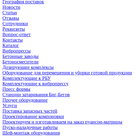
География поставок
Новости
Статьи
Отзывы
Сотрудники
Реквизиты
Вопрос-ответ
Контакты
Каталог
Вибропрессы
Бетонные заводы
Бетоносмесители
Дозирующие комплексы
Оборудование для перемещения и уборки готовой продукции
Комплектующие к РБУ
Комплектующие к вибропрессу
Пресс формы
Станции затаривания Биг-Бегов
Прочее оборудование
Услуги
Поставка запасных частей
Проектирование компоновки
Проектируем и изготавливаем на заказ пуансон-матрицы
Пуско-наладочные работы
Шеф-монтаж оборудования