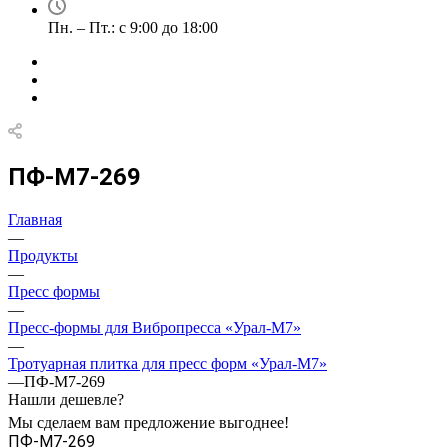
Пн. – Пт.: с 9:00 до 18:00
ПФ-М7-269
Главная
—
Продукты
—
Пресс формы
—
Пресс-формы для Вибропресса «Урал-М7»
—
Тротуарная плитка для пресс форм «Урал-М7»
—
ПФ-М7-269
Нашли дешевле?
Мы сделаем вам предложение выгоднее!
ПФ-М7-269