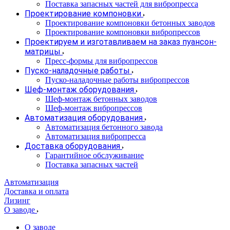
Поставка запасных частей для вибропресса
Проектирование компоновки
Проектирование компоновки бетонных заводов
Проектирование компоновки вибропрессов
Проектируем и изготавливаем на заказ пуансон-
матрицы
Пресс-формы для вибропрессов
Пуско-наладочные работы
Пуско-наладочные работы вибропрессов
Шеф-монтаж оборудования
Шеф-монтаж бетонных заводов
Шеф-монтаж вибропрессов
Автоматизация оборудования
Автоматизация бетонного завода
Автоматизация вибропресса
Доставка оборудования
Гарантийное обслуживание
Поставка запасных частей
Автоматизация
Доставка и оплата
Лизинг
О заводе
О заводе