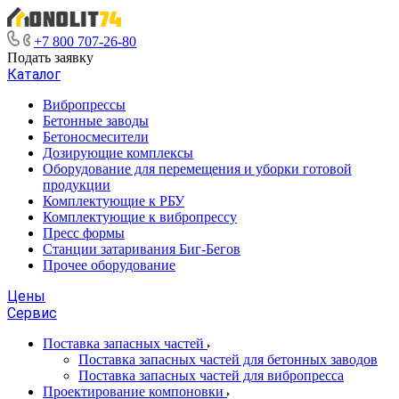
+7 800 707-26-80
Подать заявку
Каталог
Вибропрессы
Бетонные заводы
Бетоносмесители
Дозирующие комплексы
Оборудование для перемещения и уборки готовой
продукции
Комплектующие к РБУ
Комплектующие к вибропрессу
Пресс формы
Станции затаривания Биг-Бегов
Прочее оборудование
Цены
Сервис
Поставка запасных частей
Поставка запасных частей для бетонных заводов
Поставка запасных частей для вибропресса
Проектирование компоновки