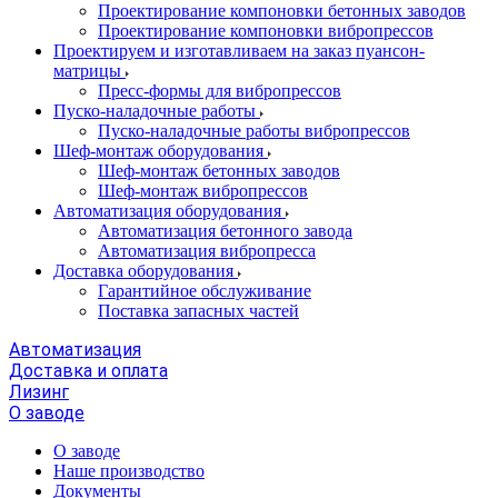
Проектирование компоновки бетонных заводов
Проектирование компоновки вибропрессов
Проектируем и изготавливаем на заказ пуансон-
матрицы
Пресс-формы для вибропрессов
Пуско-наладочные работы
Пуско-наладочные работы вибропрессов
Шеф-монтаж оборудования
Шеф-монтаж бетонных заводов
Шеф-монтаж вибропрессов
Автоматизация оборудования
Автоматизация бетонного завода
Автоматизация вибропресса
Доставка оборудования
Гарантийное обслуживание
Поставка запасных частей
Автоматизация
Доставка и оплата
Лизинг
О заводе
О заводе
Наше производство
Документы