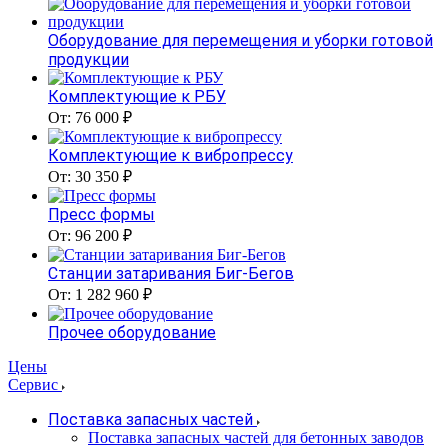
Оборудование для перемещения и уборки готовой
продукции
Комплектующие к РБУ
От: 76 000 ₽
Комплектующие к вибропрессу
От: 30 350 ₽
Пресс формы
От: 96 200 ₽
Станции затаривания Биг-Бегов
От: 1 282 960 ₽
Прочее оборудование
Цены
Сервис
Поставка запасных частей
Поставка запасных частей для бетонных заводов