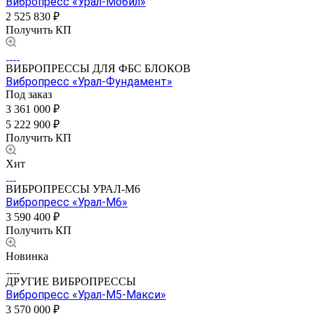
Вибропресс «Урал-Мобил»
2 525 830 ₽
Получить КП
ВИБРОПРЕССЫ ДЛЯ ФБС БЛОКОВ
Вибропресс «Урал-Фундамент»
Под заказ
3 361 000 ₽
5 222 900 ₽
Получить КП
Хит
ВИБРОПРЕССЫ УРАЛ-М6
Вибропресс «Урал-М6»
3 590 400 ₽
Получить КП
Новинка
ДРУГИЕ ВИБРОПРЕССЫ
Вибропресс «Урал-М5-Макси»
3 570 000 ₽