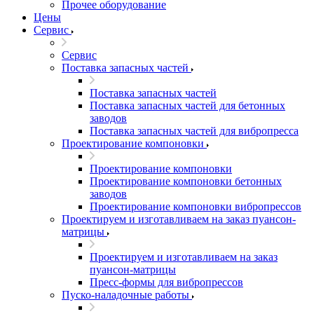
Прочее оборудование
Цены
Сервис
Сервис
Поставка запасных частей
Поставка запасных частей
Поставка запасных частей для бетонных
заводов
Поставка запасных частей для вибропресса
Проектирование компоновки
Проектирование компоновки
Проектирование компоновки бетонных
заводов
Проектирование компоновки вибропрессов
Проектируем и изготавливаем на заказ пуансон-
матрицы
Проектируем и изготавливаем на заказ
пуансон-матрицы
Пресс-формы для вибропрессов
Пуско-наладочные работы