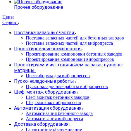
Прочее оборудование
Цены
Сервис
Поставка запасных частей
Поставка запасных частей для бетонных заводов
Поставка запасных частей для вибропресса
Проектирование компоновки
Проектирование компоновки бетонных заводов
Проектирование компоновки вибропрессов
Проектируем и изготавливаем на заказ пуансон-
матрицы
Пресс-формы для вибропрессов
Пуско-наладочные работы
Пуско-наладочные работы вибропрессов
Шеф-монтаж оборудования
Шеф-монтаж бетонных заводов
Шеф-монтаж вибропрессов
Автоматизация оборудования
Автоматизация бетонного завода
Автоматизация вибропресса
Доставка оборудования
Гарантийное обслуживание