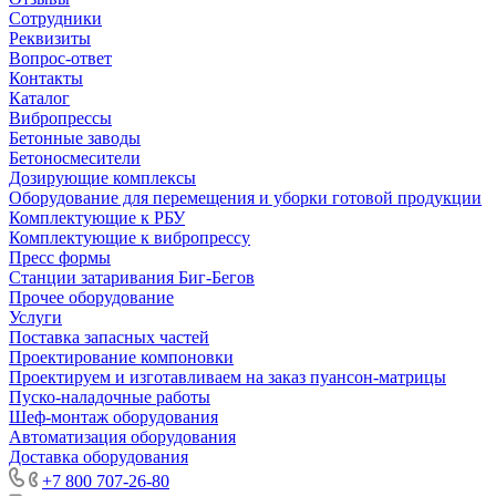
Сотрудники
Реквизиты
Вопрос-ответ
Контакты
Каталог
Вибропрессы
Бетонные заводы
Бетоносмесители
Дозирующие комплексы
Оборудование для перемещения и уборки готовой продукции
Комплектующие к РБУ
Комплектующие к вибропрессу
Пресс формы
Станции затаривания Биг-Бегов
Прочее оборудование
Услуги
Поставка запасных частей
Проектирование компоновки
Проектируем и изготавливаем на заказ пуансон-матрицы
Пуско-наладочные работы
Шеф-монтаж оборудования
Автоматизация оборудования
Доставка оборудования
+7 800 707-26-80