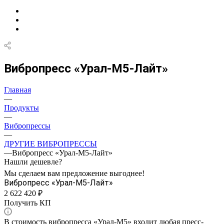
Вибропресс «Урал-М5-Лайт»
Главная
—
Продукты
—
Вибропрессы
—
ДРУГИЕ ВИБРОПРЕССЫ
—
Вибропресс «Урал-М5-Лайт»
Нашли дешевле?
Мы сделаем вам предложение выгоднее!
Вибропресс «Урал-М5-Лайт»
2 622 420 ₽
Получить КП
В стоимость вибропресса «Урал-М5» входит любая пресс-