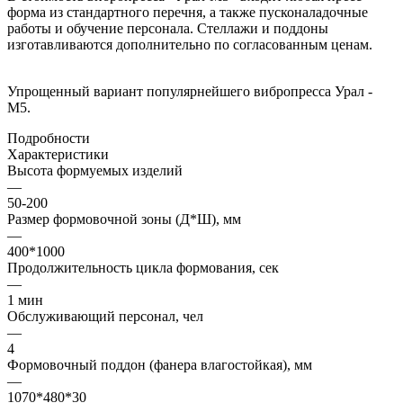
форма из стандартного перечня, а также пусконаладочные
работы и обучение персонала. Стеллажи и поддоны
изготавливаются дополнительно по согласованным ценам.
Упрощенный вариант популярнейшего вибропресса Урал -
М5.
Подробности
Характеристики
Высота формуемых изделий
—
50-200
Размер формовочной зоны (Д*Ш), мм
—
400*1000
Продолжительность цикла формования, сек
—
1 мин
Обслуживающий персонал, чел
—
4
Формовочный поддон (фанера влагостойкая), мм
—
1070*480*30