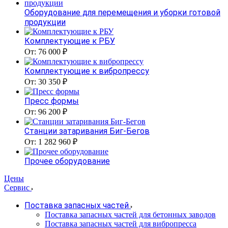
Оборудование для перемещения и уборки готовой
продукции
Комплектующие к РБУ
От: 76 000 ₽
Комплектующие к вибропрессу
От: 30 350 ₽
Пресс формы
От: 96 200 ₽
Станции затаривания Биг-Бегов
От: 1 282 960 ₽
Прочее оборудование
Цены
Сервис
Поставка запасных частей
Поставка запасных частей для бетонных заводов
Поставка запасных частей для вибропресса