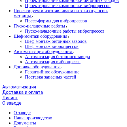
Проектирование компоновки бетонных заводов
Проектирование компоновки вибропрессов
Проектируем и изготавливаем на заказ пуансон-
матрицы
Пресс-формы для вибропрессов
Пуско-наладочные работы
Пуско-наладочные работы вибропрессов
Шеф-монтаж оборудования
Шеф-монтаж бетонных заводов
Шеф-монтаж вибропрессов
Автоматизация оборудования
Автоматизация бетонного завода
Автоматизация вибропресса
Доставка оборудования
Гарантийное обслуживание
Поставка запасных частей
Автоматизация
Доставка и оплата
Лизинг
О заводе
О заводе
Наше производство
Документы