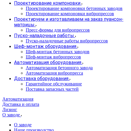
Проектирование компоновки
Проектирование компоновки бетонных заводов
Проектирование компоновки вибропрессов
Проектируем и изготавливаем на заказ пуансон-
матрицы
Пресс-формы для вибропрессов
Пуско-наладочные работы
Пуско-наладочные работы вибропрессов
Шеф-монтаж оборудования
Шеф-монтаж бетонных заводов
Шеф-монтаж вибропрессов
Автоматизация оборудования
Автоматизация бетонного завода
Автоматизация вибропресса
Доставка оборудования
Гарантийное обслуживание
Поставка запасных частей
Автоматизация
Доставка и оплата
Лизинг
О заводе
О заводе
Наше производство