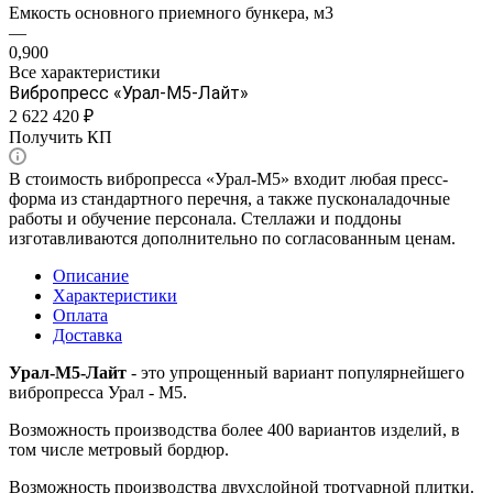
Емкость основного приемного бункера, м3
—
0,900
Все характеристики
Вибропресс «Урал-М5-Лайт»
2 622 420 ₽
Получить КП
В стоимость вибропресса «Урал-М5» входит любая пресс-
форма из стандартного перечня, а также пусконаладочные
работы и обучение персонала. Стеллажи и поддоны
изготавливаются дополнительно по согласованным ценам.
Описание
Характеристики
Оплата
Доставка
Урал-М5-Лайт
- это упрощенный вариант популярнейшего
вибропресса Урал - М5.
Возможность производства более 400 вариантов изделий, в
том числе метровый бордюр.
Возможность производства двухслойной тротуарной плитки.