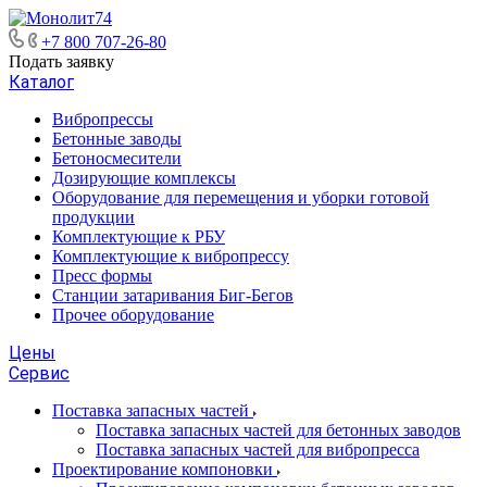
+7 800 707-26-80
Подать заявку
Каталог
Вибропрессы
Бетонные заводы
Бетоносмесители
Дозирующие комплексы
Оборудование для перемещения и уборки готовой
продукции
Комплектующие к РБУ
Комплектующие к вибропрессу
Пресс формы
Станции затаривания Биг-Бегов
Прочее оборудование
Цены
Сервис
Поставка запасных частей
Поставка запасных частей для бетонных заводов
Поставка запасных частей для вибропресса
Проектирование компоновки