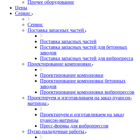
Прочее оборудование
Цены
Сервис
Сервис
Поставка запасных частей
Поставка запасных частей
Поставка запасных частей для бетонных
заводов
Поставка запасных частей для вибропресса
Проектирование компоновки
Проектирование компоновки
Проектирование компоновки бетонных
заводов
Проектирование компоновки вибропрессов
Проектируем и изготавливаем на заказ пуансон-
матрицы
Проектируем и изготавливаем на заказ
пуансон-матрицы
Пресс-формы для вибропрессов
Пуско-наладочные работы