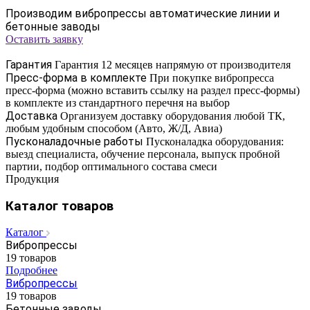
Производим вибропрессы автоматические линии и
бетонные заводы
Оставить заявку
Гарантия
Гарантия 12 месяцев напрямую от производителя
Пресс-форма в комплекте
При покупке вибропресса
пресс-форма (можно вставить ссылку на раздел пресс-формы)
в комплекте из стандартного перечня на выбор
Доставка
Организуем доставку оборудования любой ТК,
любым удобным способом (Авто, Ж/Д, Авиа)
Пусконаладочные работы
Пусконаладка оборудования:
выезд специалиста, обучение персонала, выпуск пробной
партии, подбор оптимального состава смеси
Продукция
Каталог товаров
Каталог
Вибропрессы
19 товаров
Подробнее
Вибропрессы
19 товаров
Бетонные заводы