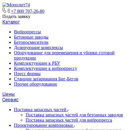
+7 800 707-26-80
Подать заявку
Каталог
Вибропрессы
Бетонные заводы
Бетоносмесители
Дозирующие комплексы
Оборудование для перемещения и уборки готовой
продукции
Комплектующие к РБУ
Комплектующие к вибропрессу
Пресс формы
Станции затаривания Биг-Бегов
Прочее оборудование
Цены
Сервис
Поставка запасных частей
Поставка запасных частей для бетонных заводов
Поставка запасных частей для вибропресса
Проектирование компоновки