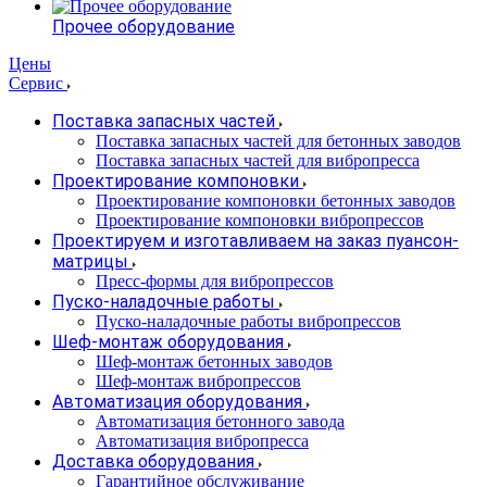
Прочее оборудование
Цены
Сервис
Поставка запасных частей
Поставка запасных частей для бетонных заводов
Поставка запасных частей для вибропресса
Проектирование компоновки
Проектирование компоновки бетонных заводов
Проектирование компоновки вибропрессов
Проектируем и изготавливаем на заказ пуансон-
матрицы
Пресс-формы для вибропрессов
Пуско-наладочные работы
Пуско-наладочные работы вибропрессов
Шеф-монтаж оборудования
Шеф-монтаж бетонных заводов
Шеф-монтаж вибропрессов
Автоматизация оборудования
Автоматизация бетонного завода
Автоматизация вибропресса
Доставка оборудования
Гарантийное обслуживание