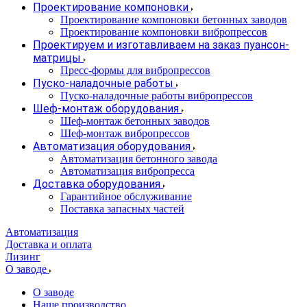
Проектирование компоновки
Проектирование компоновки бетонных заводов
Проектирование компоновки вибропрессов
Проектируем и изготавливаем на заказ пуансон-
матрицы
Пресс-формы для вибропрессов
Пуско-наладочные работы
Пуско-наладочные работы вибропрессов
Шеф-монтаж оборудования
Шеф-монтаж бетонных заводов
Шеф-монтаж вибропрессов
Автоматизация оборудования
Автоматизация бетонного завода
Автоматизация вибропресса
Доставка оборудования
Гарантийное обслуживание
Поставка запасных частей
Автоматизация
Доставка и оплата
Лизинг
О заводе
О заводе
Наше производство