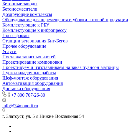
Бетонные заводы
Бетоносмесители
Дозирующие комплексы
Оборудование для перемещения и уборки готовой продукции
Комплектующие к РБУ
Комплектующие к вибропрессу
Пресс формы
Станции затаривания Биг-Бегов
Прочее оборудование
Услуги
Поставка запасных частей
Проектирование компоновки
Проектируем и изготавливаем на заказ пуансон-матрицы
Пуско-наладочные работы
Шеф-монтаж оборудования
Автоматизация оборудования
Доставка оборудования
+7 800 707-26-80
info@74monolit.ru
г. Златоуст, ул. 5-я Нижне-Вокзальная 54