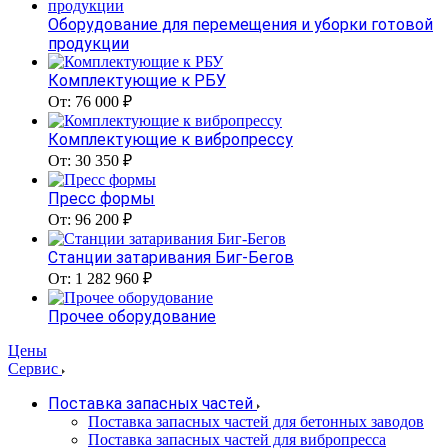
Оборудование для перемещения и уборки готовой
продукции
Комплектующие к РБУ
От: 76 000 ₽
Комплектующие к вибропрессу
От: 30 350 ₽
Пресс формы
От: 96 200 ₽
Станции затаривания Биг-Бегов
От: 1 282 960 ₽
Прочее оборудование
Цены
Сервис
Поставка запасных частей
Поставка запасных частей для бетонных заводов
Поставка запасных частей для вибропресса