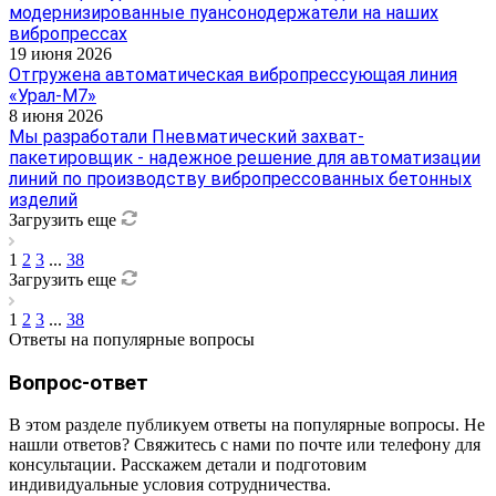
модернизированные пуансонодержатели на наших
вибропрессах
19 июня 2026
Отгружена автоматическая вибропрессующая линия
«Урал-М7»
8 июня 2026
Мы разработали Пневматический захват-
пакетировщик - надежное решение для автоматизации
линий по производству вибропрессованных бетонных
изделий
Загрузить еще
1
2
3
...
38
Загрузить еще
1
2
3
...
38
Ответы на популярные вопросы
Вопрос-ответ
В этом разделе публикуем ответы на популярные вопросы. Не
нашли ответов? Свяжитесь с нами по почте или телефону для
консультации. Расскажем детали и подготовим
индивидуальные условия сотрудничества.