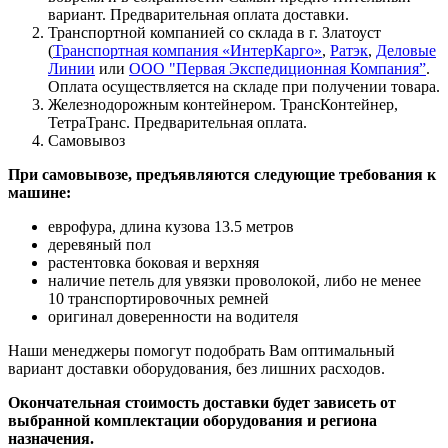
вариант. Предварительная оплата доставки.
Транспортной компанией со склада в г. Златоуст
(
Транспортная компания «ИнтерКарго
»
,
Ратэк
,
Деловые
Линии
или
ООО "Первая Экспедиционная Компания”
.
Оплата осуществляется на складе при получении товара.
Железнодорожным контейнером. ТрансКонтейнер,
ТетраТранс. Предварительная оплата.
Самовывоз
При самовывозе, предъявляются следующие требования к
машине:
еврофура, длина кузова 13.5 метров
деревяный пол
растентовка боковая и верхняя
наличие петель для увязки проволокой, либо не менее
10 транспортировочных ремней
оригинал доверенности на водителя
Наши менеджеры помогут подобрать Вам оптимальный
вариант доставки оборудования, без лишних расходов.
Окончательная стоимость доставки будет зависеть от
выбранной комплектации оборудования и региона
назначения.