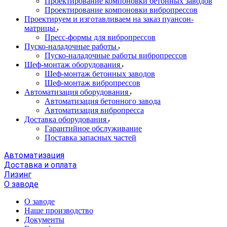
Проектирование компоновки бетонных заводов
Проектирование компоновки вибропрессов
Проектируем и изготавливаем на заказ пуансон-
матрицы
Пресс-формы для вибропрессов
Пуско-наладочные работы
Пуско-наладочные работы вибропрессов
Шеф-монтаж оборудования
Шеф-монтаж бетонных заводов
Шеф-монтаж вибропрессов
Автоматизация оборудования
Автоматизация бетонного завода
Автоматизация вибропресса
Доставка оборудования
Гарантийное обслуживание
Поставка запасных частей
Автоматизация
Доставка и оплата
Лизинг
О заводе
О заводе
Наше производство
Документы