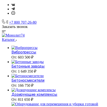
+7 800 707-26-80
Заказать звонок
Каталог
Вибропрессы
От: 603 500 ₽
Бетонные заводы
От: 1 649 350 ₽
Бетоносмесители
От: 166 750 ₽
Дозирующие комплексы
От: 811 650 ₽