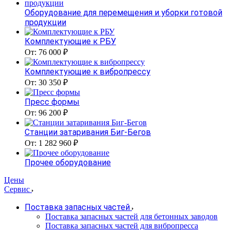
Оборудование для перемещения и уборки готовой
продукции
Комплектующие к РБУ
От: 76 000 ₽
Комплектующие к вибропрессу
От: 30 350 ₽
Пресс формы
От: 96 200 ₽
Станции затаривания Биг-Бегов
От: 1 282 960 ₽
Прочее оборудование
Цены
Сервис
Поставка запасных частей
Поставка запасных частей для бетонных заводов
Поставка запасных частей для вибропресса