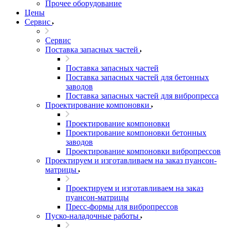
Прочее оборудование
Цены
Сервис
Сервис
Поставка запасных частей
Поставка запасных частей
Поставка запасных частей для бетонных
заводов
Поставка запасных частей для вибропресса
Проектирование компоновки
Проектирование компоновки
Проектирование компоновки бетонных
заводов
Проектирование компоновки вибропрессов
Проектируем и изготавливаем на заказ пуансон-
матрицы
Проектируем и изготавливаем на заказ
пуансон-матрицы
Пресс-формы для вибропрессов
Пуско-наладочные работы