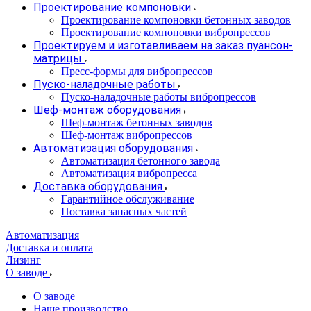
Проектирование компоновки
Проектирование компоновки бетонных заводов
Проектирование компоновки вибропрессов
Проектируем и изготавливаем на заказ пуансон-
матрицы
Пресс-формы для вибропрессов
Пуско-наладочные работы
Пуско-наладочные работы вибропрессов
Шеф-монтаж оборудования
Шеф-монтаж бетонных заводов
Шеф-монтаж вибропрессов
Автоматизация оборудования
Автоматизация бетонного завода
Автоматизация вибропресса
Доставка оборудования
Гарантийное обслуживание
Поставка запасных частей
Автоматизация
Доставка и оплата
Лизинг
О заводе
О заводе
Наше производство