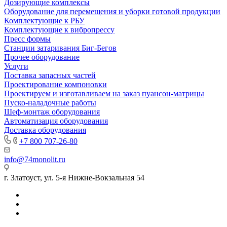
Дозирующие комплексы
Оборудование для перемещения и уборки готовой продукции
Комплектующие к РБУ
Комплектующие к вибропрессу
Пресс формы
Станции затаривания Биг-Бегов
Прочее оборудование
Услуги
Поставка запасных частей
Проектирование компоновки
Проектируем и изготавливаем на заказ пуансон-матрицы
Пуско-наладочные работы
Шеф-монтаж оборудования
Автоматизация оборудования
Доставка оборудования
+7 800 707-26-80
info@74monolit.ru
г. Златоуст, ул. 5-я Нижне-Вокзальная 54