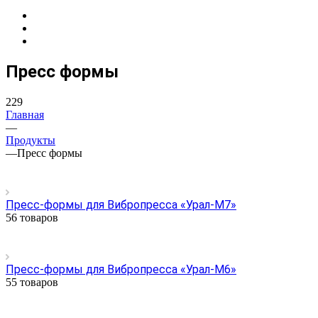
Пресс формы
229
Главная
—
Продукты
—
Пресс формы
Пресс-формы для Вибропресса «Урал-М7»
56 товаров
Пресс-формы для Вибропресса «Урал-М6»
55 товаров