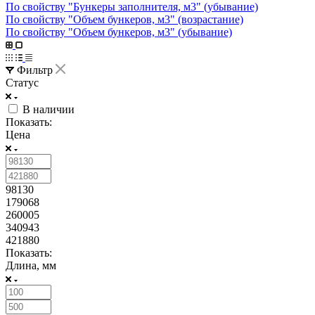
По свойству "Бункеры заполнителя, м3" (убывание)
По свойству "Объем бункеров, м3" (возрастание)
По свойству "Объем бункеров, м3" (убывание)
Фильтр
Статус
В наличии
Показать:
Цена
98130
179068
260005
340943
421880
Показать:
Длина, мм