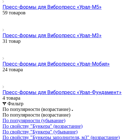
Пресс-формы для Вибропресс «Урал-М5»
59 товаров
Пресс-формы для Вибропресс «Урал-М3»
31 товар
Пресс-формы для Вибропресс «Урал-Мобил»
24 товара
Пресс-формы для Вибропресс «Урал-Фундамент»
4 товара
Фильтр
По популярности (возрастание)
По популярности (возрастание)
По популярности (убывание)
По свойству "Бункера" (возрастание)
По свойству "Бункера" (убывание)
По свойству "Бункеры заполнителя, м3" (возрастание)