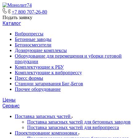
+7 800 707-26-80
Подать заявку
Каталог
Вибропрессы
Бетонные заводы
Бетоносмесители
Дозирующие комплексы
Оборудование для перемещения и уборки готовой
продукции
Комплектующие к РБУ
Комплектующие к вибропрессу
Пресс формы
Станции затаривания Биг-Бегов
Прочее оборудование
Цены
Сервис
Поставка запасных частей
Поставка запасных частей для бетонных заводов
Поставка запасных частей для вибропресса
Проектирование компоновки