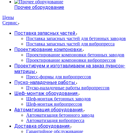
Прочее оборудование
Цены
Сервис
Поставка запасных частей
Поставка запасных частей для бетонных заводов
Поставка запасных частей для вибропресса
Проектирование компоновки
Проектирование компоновки бетонных заводов
Проектирование компоновки вибропрессов
Проектируем и изготавливаем на заказ пуансон-
матрицы
Пресс-формы для вибропрессов
Пуско-наладочные работы
Пуско-наладочные работы вибропрессов
Шеф-монтаж оборудования
Шеф-монтаж бетонных заводов
Шеф-монтаж вибропрессов
Автоматизация оборудования
Автоматизация бетонного завода
Автоматизация вибропресса
Доставка оборудования
Гарантийное обслуживание