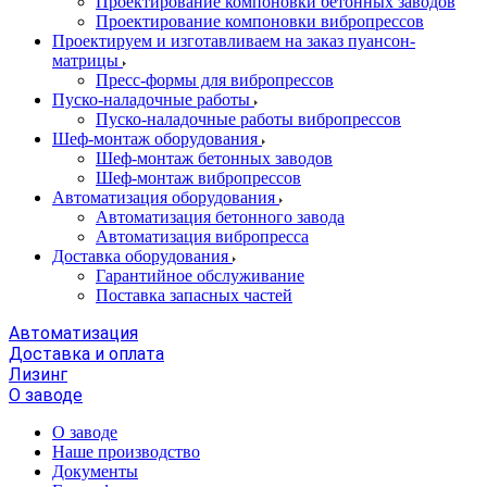
Проектирование компоновки бетонных заводов
Проектирование компоновки вибропрессов
Проектируем и изготавливаем на заказ пуансон-
матрицы
Пресс-формы для вибропрессов
Пуско-наладочные работы
Пуско-наладочные работы вибропрессов
Шеф-монтаж оборудования
Шеф-монтаж бетонных заводов
Шеф-монтаж вибропрессов
Автоматизация оборудования
Автоматизация бетонного завода
Автоматизация вибропресса
Доставка оборудования
Гарантийное обслуживание
Поставка запасных частей
Автоматизация
Доставка и оплата
Лизинг
О заводе
О заводе
Наше производство
Документы