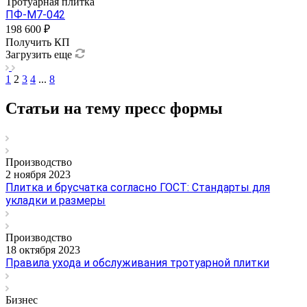
Тротуарная плитка
ПФ-М7-042
198 600 ₽
Получить КП
Загрузить еще
1
2
3
4
...
8
Статьи на тему пресс формы
Производство
2 ноября 2023
Плитка и брусчатка согласно ГОСТ: Стандарты для
укладки и размеры
Производство
18 октября 2023
Правила ухода и обслуживания тротуарной плитки
Бизнес