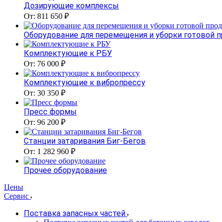
Дозирующие комплексы
От: 811 650 ₽
Оборудование для перемещения и уборки готовой 
Комплектующие к РБУ
От: 76 000 ₽
Комплектующие к вибропрессу
От: 30 350 ₽
Пресс формы
От: 96 200 ₽
Станции затаривания Биг-Бегов
От: 1 282 960 ₽
Прочее оборудование
Цены
Сервис
Поставка запасных частей