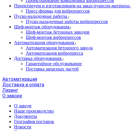
Проектирование компоновки вибропрессов
Проектируем и изготавливаем на заказ пуансон-матрицы
Пресс-формы для вибропрессов
Пуско-наладочные работы
Пуско-наладочные работы вибропрессов
Шеф-монтаж оборудования
Шеф-монтаж бетонных заводов
Шеф-монтаж вибропрессов
Автоматизация оборудования
Автоматизация бетонного завода
Автоматизация вибропресса
Доставка оборудования
Гарантийное обслуживание
Поставка запасных частей
Автоматизация
Доставка и оплата
Лизинг
О заводе
О заводе
Наше производство
Документы
География поставок
Новости