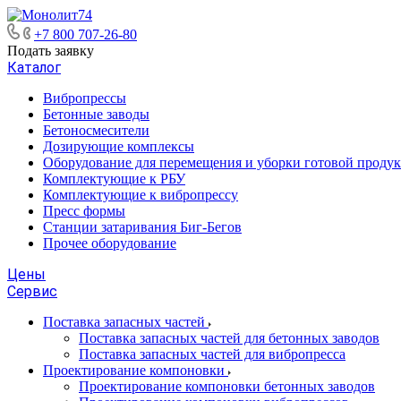
+7 800 707-26-80
Подать заявку
Каталог
Вибропрессы
Бетонные заводы
Бетоносмесители
Дозирующие комплексы
Оборудование для перемещения и уборки готовой проду
Комплектующие к РБУ
Комплектующие к вибропрессу
Пресс формы
Станции затаривания Биг-Бегов
Прочее оборудование
Цены
Сервис
Поставка запасных частей
Поставка запасных частей для бетонных заводов
Поставка запасных частей для вибропресса
Проектирование компоновки
Проектирование компоновки бетонных заводов