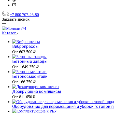
+7 800 707-26-80
Заказать звонок
Каталог
Вибропрессы
От: 603 500 ₽
Бетонные заводы
От: 1 649 350 ₽
Бетоносмесители
От: 166 750 ₽
Дозирующие комплексы
От: 811 650 ₽
Оборудование для перемещения и уборки готовой 