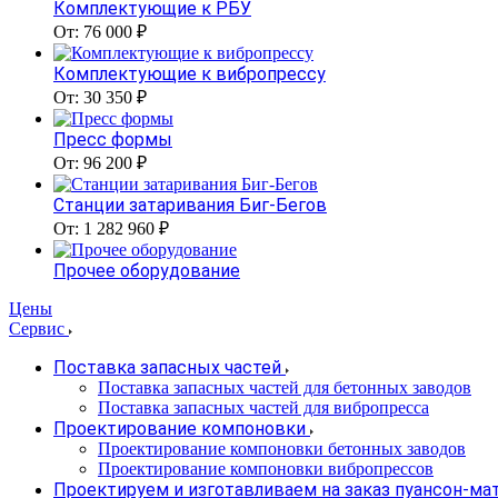
Комплектующие к РБУ
От: 76 000 ₽
Комплектующие к вибропрессу
От: 30 350 ₽
Пресс формы
От: 96 200 ₽
Станции затаривания Биг-Бегов
От: 1 282 960 ₽
Прочее оборудование
Цены
Сервис
Поставка запасных частей
Поставка запасных частей для бетонных заводов
Поставка запасных частей для вибропресса
Проектирование компоновки
Проектирование компоновки бетонных заводов
Проектирование компоновки вибропрессов
Проектируем и изготавливаем на заказ пуансон-м