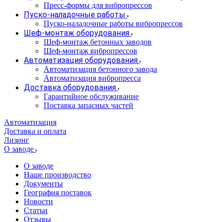
Пресс-формы для вибропрессов
Пуско-наладочные работы
Пуско-наладочные работы вибропрессов
Шеф-монтаж оборудования
Шеф-монтаж бетонных заводов
Шеф-монтаж вибропрессов
Автоматизация оборудования
Автоматизация бетонного завода
Автоматизация вибропресса
Доставка оборудования
Гарантийное обслуживание
Поставка запасных частей
Автоматизация
Доставка и оплата
Лизинг
О заводе
О заводе
Наше производство
Документы
География поставок
Новости
Статьи
Отзывы