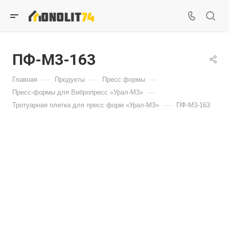
ПФ-М3-163
—
—
—
Главная
Продукты
Пресс формы
—
Пресс-формы для Вибропресс «Урал-М3»
—
Тротуарная плитка для пресс форм «Урал-М3»
ПФ-М3-163