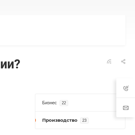
мии?
Бизнес
22
Производство
23