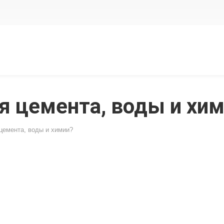
я цемента, воды и хи
цемента, воды и химии?