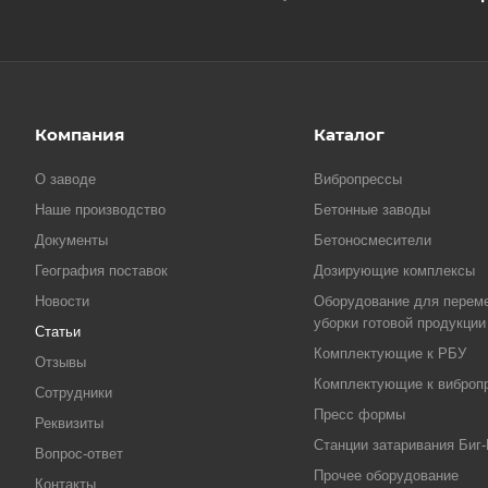
Компания
Каталог
О заводе
Вибропрессы
Наше производство
Бетонные заводы
Документы
Бетоносмесители
География поставок
Дозирующие комплексы
Новости
Оборудование для перем
уборки готовой продукции
Статьи
Комплектующие к РБУ
Отзывы
Комплектующие к виброп
Сотрудники
Пресс формы
Реквизиты
Станции затаривания Биг-
Вопрос-ответ
Прочее оборудование
Контакты