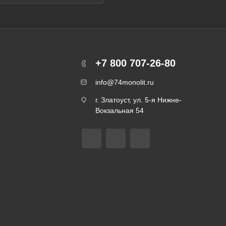
+7 800 707-26-80
info@74monolit.ru
г. Златоуст, ул. 5-я Нижне-
Вокзальная 54