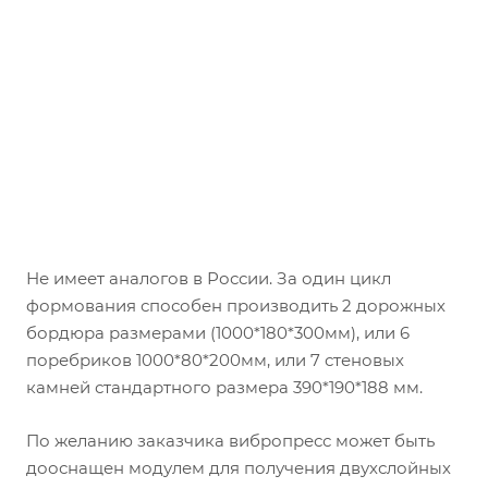
Не имеет аналогов в России. За один цикл
формования способен производить 2 дорожных
бордюра размерами (1000*180*300мм), или 6
поребриков 1000*80*200мм, или 7 стеновых
камней стандартного размера 390*190*188 мм.
По желанию заказчика вибропресс может быть
дооснащен модулем для получения двухслойных