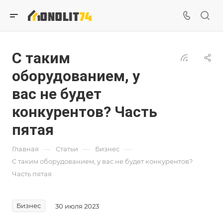
С таким
оборудованием, у
вас не будет
конкурентов? Часть
пятая
—
—
—
Главная
Статьи
Бизнес
С таким оборудованием, у вас не будет конкурентов?
Часть пятая
Бизнес
30 июля 2023