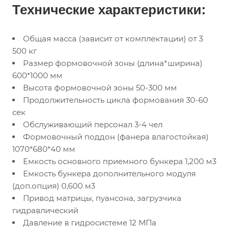
Технические характеристики:
Общая масса (зависит от комплектации) от 3
500 кг
Размер формовочной зоны (длина*ширина)
600*1000 мм
Высота формовочной зоны 50-300 мм
Продолжительность цикла формования 30-60
сек
Обслуживающий персонал 3-4 чел
Формовочный поддон (фанера влагостойкая)
1070*680*40 мм
Емкость основного приемного бункера 1,200 м3
Емкость бункера дополнительного модуля
(доп.опция) 0,600 м3
Привод матрицы, пуансона, загрузчика
гидравлический
Давление в гидросистеме 12 МПа