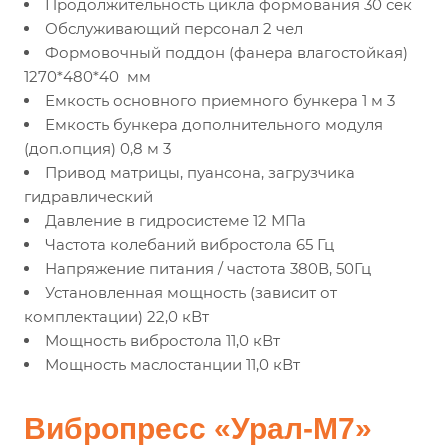
Продолжительность цикла формования 30 сек
Обслуживающий персонал 2 чел
Формовочный поддон (фанера влагостойкая)
1270*480*40 мм
Емкость основного приемного бункера 1 м 3
Емкость бункера дополнительного модуля
(доп.опция) 0,8 м 3
Привод матрицы, пуансона, загрузчика
гидравлический
Давление в гидросистеме 12 МПа
Частота колебаний вибростола 65 Гц
Напряжение питания / частота 380В, 50Гц
Установленная мощность (зависит от
комплектации) 22,0 кВт
Мощность вибростола 11,0 кВт
Мощность маслостанции 11,0 кВт
Вибропресс «Урал-М7»