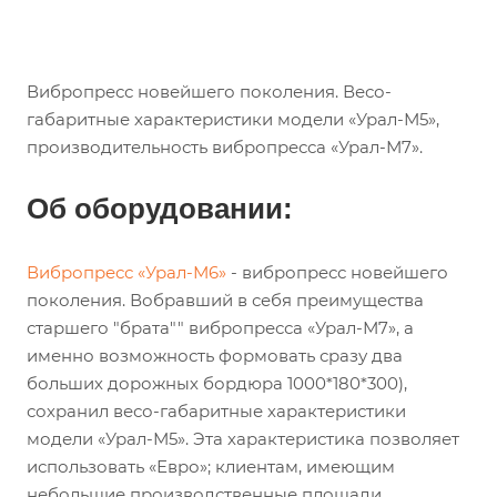
Вибропресс новейшего поколения. Весо-
габаритные характеристики модели «Урал-М5»,
производительность вибропресса «Урал-М7».
Об оборудовании:
Вибропресс «Урал-М6»
- вибропресс новейшего
поколения. Вобравший в себя преимущества
старшего "брата"" вибропресса «Урал-М7», а
именно возможность формовать сразу два
больших дорожных бордюра 1000*180*300),
сохранил весо-габаритные характеристики
модели «Урал-М5». Эта характеристика позволяет
использовать «Евро»; клиентам, имеющим
небольшие производственные площади.