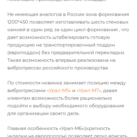
Не имеющая аналогов в России зона формования
1200*450 позволяет изготавливать шесть стеновых
камней в один ряд за один цикл формования , что
дает возможность штабелировать готовую
продукцию на транспортировочный поддон
(европоддон) без предварительной перекладки.
Такая возможность впервые реализована на
вибропрессах российского производства.
По стоимости новинка занимает позицию между
вибропрессами
«Урал-М5»
и
«Урал-М7»
, давая
клиентам возможность более рационально
подойти к выбору необходимого оборудования
для организации своего дела.
Главная особенность «Урал-М6»;(кратность
укладки на европоддон) позволяет легко вписать