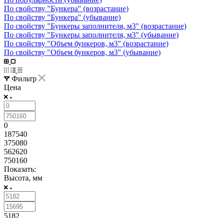
По свойству "Бункера" (возрастание)
По свойству "Бункера" (убывание)
По свойству "Бункеры заполнителя, м3" (возрастание)
По свойству "Бункеры заполнителя, м3" (убывание)
По свойству "Объем бункеров, м3" (возрастание)
По свойству "Объем бункеров, м3" (убывание)
Фильтр
Цена
0
187540
375080
562620
750160
Показать:
Высота, мм
5182