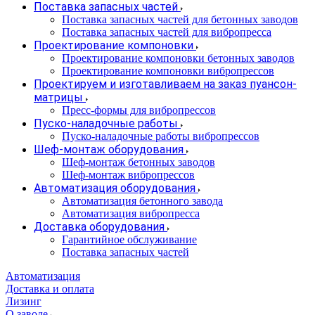
Поставка запасных частей
Поставка запасных частей для бетонных заводов
Поставка запасных частей для вибропресса
Проектирование компоновки
Проектирование компоновки бетонных заводов
Проектирование компоновки вибропрессов
Проектируем и изготавливаем на заказ пуансон-
матрицы
Пресс-формы для вибропрессов
Пуско-наладочные работы
Пуско-наладочные работы вибропрессов
Шеф-монтаж оборудования
Шеф-монтаж бетонных заводов
Шеф-монтаж вибропрессов
Автоматизация оборудования
Автоматизация бетонного завода
Автоматизация вибропресса
Доставка оборудования
Гарантийное обслуживание
Поставка запасных частей
Автоматизация
Доставка и оплата
Лизинг
О заводе