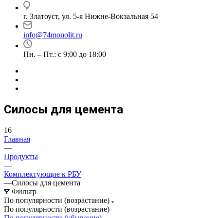
г. Златоуст, ул. 5-я Нижне-Вокзальная 54
info@74monolit.ru
Пн. – Пт.: с 9:00 до 18:00
Силосы для цемента
16
Главная
—
Продукты
—
Комплектующие к РБУ
—
Силосы для цемента
Фильтр
По популярности (возрастание)
По популярности (возрастание)
По популярности (убывание)