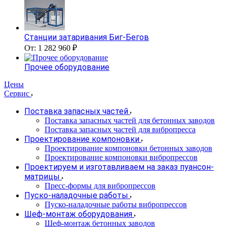
Станции затаривания Биг-Бегов
От: 1 282 960 ₽
Прочее оборудование
Цены
Сервис
Поставка запасных частей
Поставка запасных частей для бетонных заводов
Поставка запасных частей для вибропресса
Проектирование компоновки
Проектирование компоновки бетонных заводов
Проектирование компоновки вибропрессов
Проектируем и изготавливаем на заказ пуансон-
матрицы
Пресс-формы для вибропрессов
Пуско-наладочные работы
Пуско-наладочные работы вибропрессов
Шеф-монтаж оборудования
Шеф-монтаж бетонных заводов