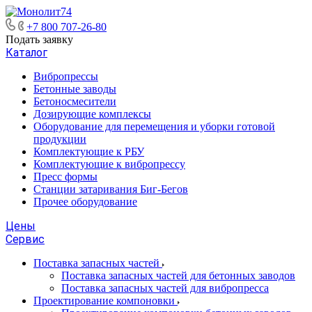
+7 800 707-26-80
Подать заявку
Каталог
Вибропрессы
Бетонные заводы
Бетоносмесители
Дозирующие комплексы
Оборудование для перемещения и уборки готовой
продукции
Комплектующие к РБУ
Комплектующие к вибропрессу
Пресс формы
Станции затаривания Биг-Бегов
Прочее оборудование
Цены
Сервис
Поставка запасных частей
Поставка запасных частей для бетонных заводов
Поставка запасных частей для вибропресса
Проектирование компоновки