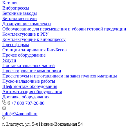
Каталог
Вибропрессы
Бетонные заводы
Бетоносмесители
Дозирующие комплексы
Оборудование для перемещения и уборки готовой продукции
Комплектующие к РБУ
Комплектующие к вибропрессу
Пресс формы
Станции затаривания Биг-Бегов
Прочее оборудование
Услуги
Поставка запасных частей
Проектирование компоновки
Проектируем и изготавливаем на заказ пуансон-матрицы
Пуско-наладочные работы
Шеф-монтаж оборудования
Автоматизация оборудования
Доставка оборудования
+7 800 707-26-80
info@74monolit.ru
г. Златоуст, ул. 5-я Нижне-Вокзальная 54