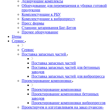
Дозирующие комплексы
Оборудование для перемещения и уборки готовой
продукции
Комплектующие к РБУ
Комплектующие к вибропрессу
Пресс формы
Станции затаривания Биг-Бегов
Прочее оборудование
Цены
Сервис
Сервис
Поставка запасных частей
Поставка запасных частей
Поставка запасных частей для бетонных
заводов
Поставка запасных частей для вибропресса
Проектирование компоновки
Проектирование компоновки
Проектирование компоновки бетонных
заводов
Проектирование компоновки вибропрессов
Проектируем и изготавливаем на заказ пуансон-