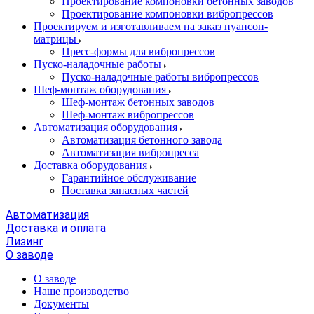
Проектирование компоновки бетонных заводов
Проектирование компоновки вибропрессов
Проектируем и изготавливаем на заказ пуансон-
матрицы
Пресс-формы для вибропрессов
Пуско-наладочные работы
Пуско-наладочные работы вибропрессов
Шеф-монтаж оборудования
Шеф-монтаж бетонных заводов
Шеф-монтаж вибропрессов
Автоматизация оборудования
Автоматизация бетонного завода
Автоматизация вибропресса
Доставка оборудования
Гарантийное обслуживание
Поставка запасных частей
Автоматизация
Доставка и оплата
Лизинг
О заводе
О заводе
Наше производство
Документы