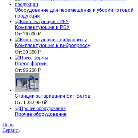
Оборудование для перемещения и уборки готовой
продукции
Комплектующие к РБУ
От: 76 000 ₽
Комплектующие к вибропрессу
От: 30 350 ₽
Пресс формы
От: 96 200 ₽
Станции затаривания Биг-Бегов
От: 1 282 960 ₽
Прочее оборудование
Цены
Сервис