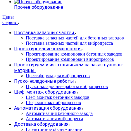
Прочее оборудование
Цены
Сервис
Поставка запасных частей
Поставка запасных частей для бетонных заводов
Поставка запасных частей для вибропресса
Проектирование компоновки
Проектирование компоновки бетонных заводов
Проектирование компоновки вибропрессов
Проектируем и изготавливаем на заказ пуансон-
матрицы
Пресс-формы для вибропрессов
Пуско-наладочные работы
Пуско-наладочные работы вибропрессов
Шеф-монтаж оборудования
Шеф-монтаж бетонных заводов
Шеф-монтаж вибропрессов
Автоматизация оборудования
Автоматизация бетонного завода
Автоматизация вибропресса
Доставка оборудования
Гарантийное обслуживание