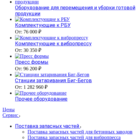
Оборудование для перемещения и уборки готовой
продукции
Комплектующие к РБУ
От: 76 000 ₽
Комплектующие к вибропрессу
От: 30 350 ₽
Пресс формы
От: 96 200 ₽
Станции затаривания Биг-Бегов
От: 1 282 960 ₽
Прочее оборудование
Цены
Сервис
Поставка запасных частей
Поставка запасных частей для бетонных заводов
Поставка запасных частей для вибропресса