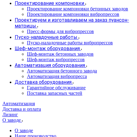
Проектирование компоновки
Проектирование компоновки бетонных заводов
Проектирование компоновки вибропрессов
Проектируем и изготавливаем на заказ пуансон-
матрицы
Пресс-формы для вибропрессов
Пуско-наладочные работы
Пуско-наладочные работы вибропрессов
Шеф-монтаж оборудования
Шеф-монтаж бетонных заводов
Шеф-монтаж вибропрессов
Автоматизация оборудования
Автоматизация бетонного завода
Автоматизация вибропресса
Доставка оборудования
Гарантийное обслуживание
Поставка запасных частей
Автоматизация
Доставка и оплата
Лизинг
О заводе
О заводе
Наше производство