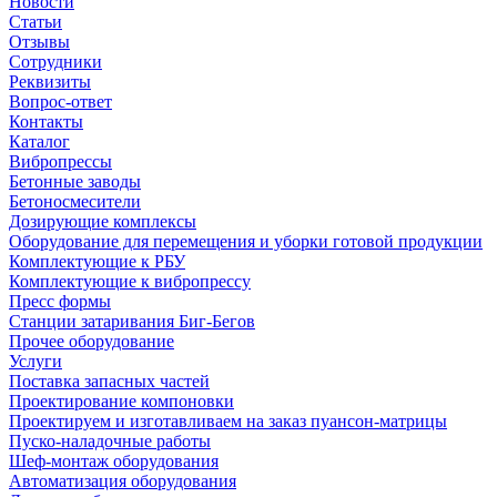
Новости
Статьи
Отзывы
Сотрудники
Реквизиты
Вопрос-ответ
Контакты
Каталог
Вибропрессы
Бетонные заводы
Бетоносмесители
Дозирующие комплексы
Оборудование для перемещения и уборки готовой продукции
Комплектующие к РБУ
Комплектующие к вибропрессу
Пресс формы
Станции затаривания Биг-Бегов
Прочее оборудование
Услуги
Поставка запасных частей
Проектирование компоновки
Проектируем и изготавливаем на заказ пуансон-матрицы
Пуско-наладочные работы
Шеф-монтаж оборудования
Автоматизация оборудования