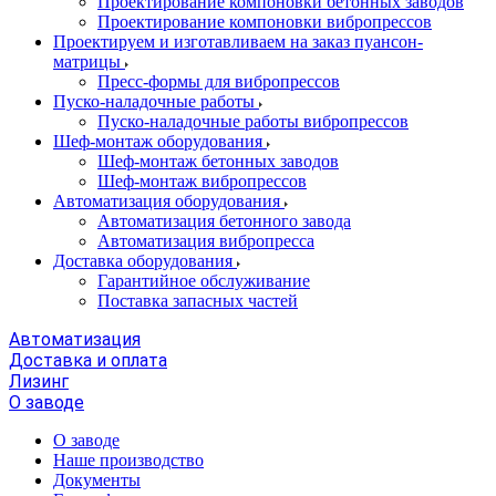
Проектирование компоновки бетонных заводов
Проектирование компоновки вибропрессов
Проектируем и изготавливаем на заказ пуансон-
матрицы
Пресс-формы для вибропрессов
Пуско-наладочные работы
Пуско-наладочные работы вибропрессов
Шеф-монтаж оборудования
Шеф-монтаж бетонных заводов
Шеф-монтаж вибропрессов
Автоматизация оборудования
Автоматизация бетонного завода
Автоматизация вибропресса
Доставка оборудования
Гарантийное обслуживание
Поставка запасных частей
Автоматизация
Доставка и оплата
Лизинг
О заводе
О заводе
Наше производство
Документы