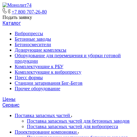
+7 800 707-26-80
Подать заявку
Каталог
Вибропрессы
Бетонные заводы
Бетоносмесители
Дозирующие комплексы
Оборудование для перемещения и уборки готовой
продукции
Комплектующие к РБУ
Комплектующие к вибропрессу
Пресс формы
Станции затаривания Биг-Бегов
Прочее оборудование
Цены
Сервис
Поставка запасных частей
Поставка запасных частей для бетонных заводов
Поставка запасных частей для вибропресса
Проектирование компоновки