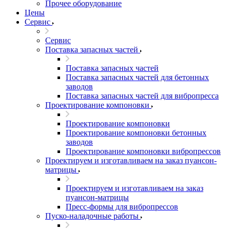
Прочее оборудование
Цены
Сервис
Сервис
Поставка запасных частей
Поставка запасных частей
Поставка запасных частей для бетонных
заводов
Поставка запасных частей для вибропресса
Проектирование компоновки
Проектирование компоновки
Проектирование компоновки бетонных
заводов
Проектирование компоновки вибропрессов
Проектируем и изготавливаем на заказ пуансон-
матрицы
Проектируем и изготавливаем на заказ
пуансон-матрицы
Пресс-формы для вибропрессов
Пуско-наладочные работы