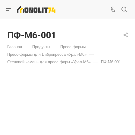
ПФ-М6-001
—
—
—
Главная
Продукты
Пресс формы
—
Пресс-формы для Вибропресса «Урал-М6»
—
Стеновой камень для пресс форм «Урал-М6»
ПФ-М6-001