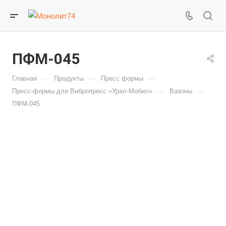
ПФМ-045
—
—
—
Главная
Продукты
Пресс формы
—
—
Пресс-формы для Вибропресс «Урал-Мобил»
Вазоны
ПФМ-045