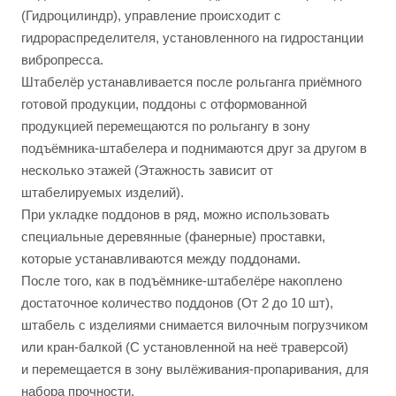
(Гидроцилиндр), управление происходит с
гидрораспределителя, установленного на гидростанции
вибропресса.
Штабелёр устанавливается после рольганга приёмного
готовой продукции, поддоны с отформованной
продукцией перемещаются по рольгангу в зону
подъёмника-штабелера и поднимаются друг за другом в
несколько этажей (Этажность зависит от
штабелируемых изделий).
При укладке поддонов в ряд, можно использовать
специальные деревянные (фанерные) проставки,
которые устанавливаются между поддонами.
После того, как в подъёмнике-штабелёре накоплено
достаточное количество поддонов (От 2 до 10 шт),
штабель с изделиями снимается вилочным погрузчиком
или кран-балкой (С установленной на неё траверсой)
и перемещается в зону вылёживания-пропаривания, для
набора прочности.