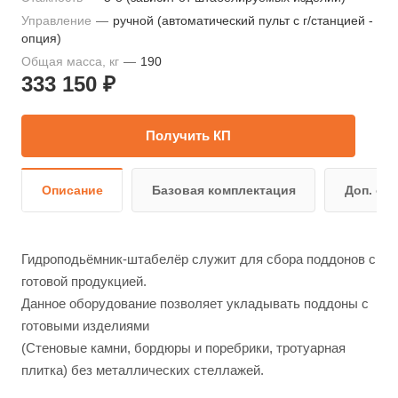
Управление
—
ручной (автоматический пульт с г/станцией -
опция)
Общая масса, кг
—
190
333 150 ₽
Получить КП
Описание
Базовая комплектация
Доп. оп
Гидроподьёмник-штабелёр служит для сбора поддонов с
готовой продукцией.
Данное оборудование позволяет укладывать поддоны с
готовыми изделиями
(Стеновые камни, бордюры и поребрики, тротуарная
плитка) без металлических стеллажей.