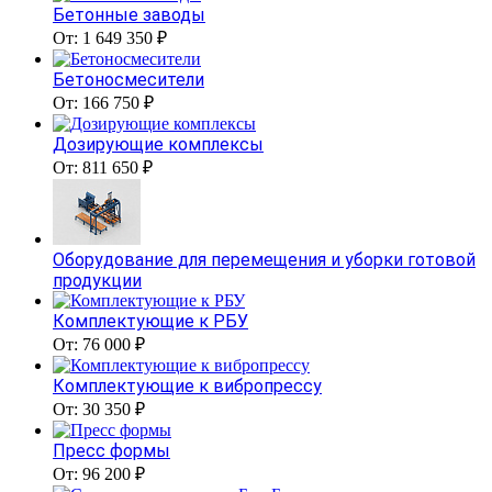
Бетонные заводы
От: 1 649 350 ₽
Бетоносмесители
От: 166 750 ₽
Дозирующие комплексы
От: 811 650 ₽
Оборудование для перемещения и уборки готовой
продукции
Комплектующие к РБУ
От: 76 000 ₽
Комплектующие к вибропрессу
От: 30 350 ₽
Пресс формы
От: 96 200 ₽