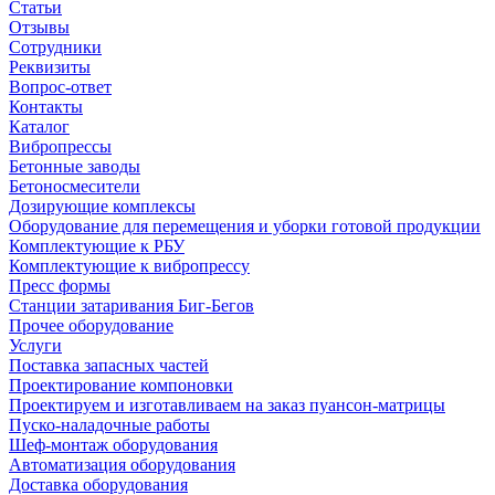
Статьи
Отзывы
Сотрудники
Реквизиты
Вопрос-ответ
Контакты
Каталог
Вибропрессы
Бетонные заводы
Бетоносмесители
Дозирующие комплексы
Оборудование для перемещения и уборки готовой продукции
Комплектующие к РБУ
Комплектующие к вибропрессу
Пресс формы
Станции затаривания Биг-Бегов
Прочее оборудование
Услуги
Поставка запасных частей
Проектирование компоновки
Проектируем и изготавливаем на заказ пуансон-матрицы
Пуско-наладочные работы
Шеф-монтаж оборудования
Автоматизация оборудования
Доставка оборудования