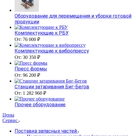
Оборудование для перемещения и уборки готовой
продукции
Комплектующие к РБУ
От: 76 000 ₽
Комплектующие к вибропрессу
От: 30 350 ₽
Пресс формы
От: 96 200 ₽
Станции затаривания Биг-Бегов
От: 1 282 960 ₽
Прочее оборудование
Цены
Сервис
Поставка запасных частей