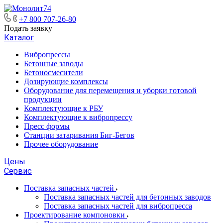
+7 800 707-26-80
Подать заявку
Каталог
Вибропрессы
Бетонные заводы
Бетоносмесители
Дозирующие комплексы
Оборудование для перемещения и уборки готовой
продукции
Комплектующие к РБУ
Комплектующие к вибропрессу
Пресс формы
Станции затаривания Биг-Бегов
Прочее оборудование
Цены
Сервис
Поставка запасных частей
Поставка запасных частей для бетонных заводов
Поставка запасных частей для вибропресса
Проектирование компоновки