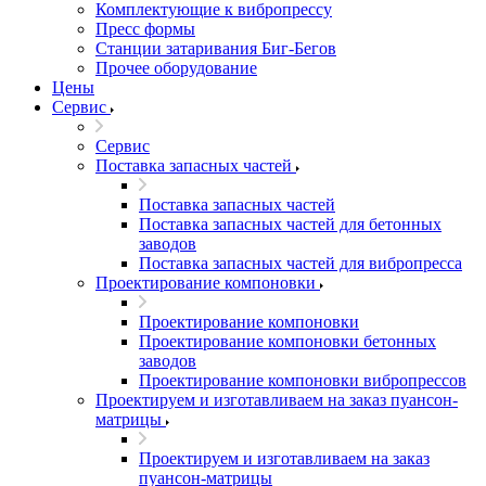
Комплектующие к вибропрессу
Пресс формы
Станции затаривания Биг-Бегов
Прочее оборудование
Цены
Сервис
Сервис
Поставка запасных частей
Поставка запасных частей
Поставка запасных частей для бетонных
заводов
Поставка запасных частей для вибропресса
Проектирование компоновки
Проектирование компоновки
Проектирование компоновки бетонных
заводов
Проектирование компоновки вибропрессов
Проектируем и изготавливаем на заказ пуансон-
матрицы
Проектируем и изготавливаем на заказ
пуансон-матрицы