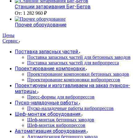
Станции затаривания Биг-Бегов
От: 1 282 960 ₽
Прочее оборудование
Цены
Сервис
Поставка запасных частей
Поставка запасных частей для бетонных заводов
Поставка запасных частей для вибропресса
Проектирование компоновки
Проектирование компоновки бетонных заводов
Проектирование компоновки вибропрессов
Проектируем и изготавливаем на заказ пуансон-
матрицы
Пресс-формы для вибропрессов
Пуско-наладочные работы
Пуско-наладочные работы вибропрессов
Шеф-монтаж оборудования
Шеф-монтаж бетонных заводов
Шеф-монтаж вибропрессов
Автоматизация оборудования
Автоматизация бетонного завода