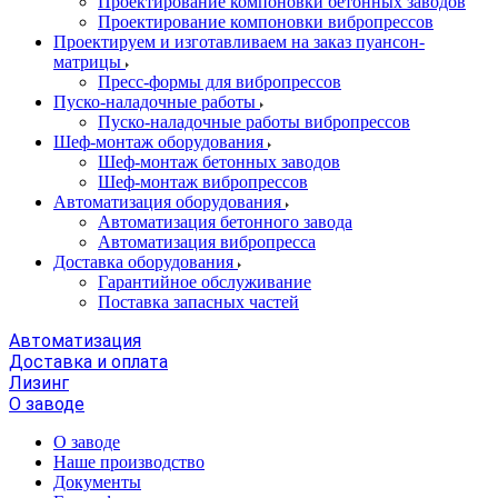
Проектирование компоновки бетонных заводов
Проектирование компоновки вибропрессов
Проектируем и изготавливаем на заказ пуансон-
матрицы
Пресс-формы для вибропрессов
Пуско-наладочные работы
Пуско-наладочные работы вибропрессов
Шеф-монтаж оборудования
Шеф-монтаж бетонных заводов
Шеф-монтаж вибропрессов
Автоматизация оборудования
Автоматизация бетонного завода
Автоматизация вибропресса
Доставка оборудования
Гарантийное обслуживание
Поставка запасных частей
Автоматизация
Доставка и оплата
Лизинг
О заводе
О заводе
Наше производство
Документы