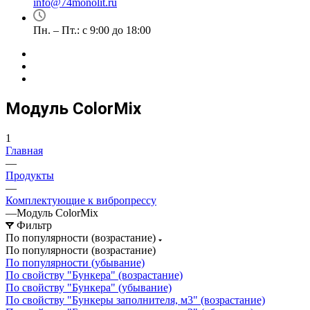
info@74monolit.ru
Пн. – Пт.: с 9:00 до 18:00
Модуль ColorMix
1
Главная
—
Продукты
—
Комплектующие к вибропрессу
—
Модуль ColorMix
Фильтр
По популярности (возрастание)
По популярности (возрастание)
По популярности (убывание)
По свойству "Бункера" (возрастание)
По свойству "Бункера" (убывание)
По свойству "Бункеры заполнителя, м3" (возрастание)