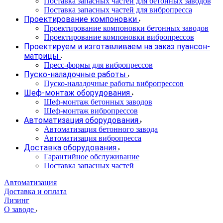
Поставка запасных частей для бетонных заводов
Поставка запасных частей для вибропресса
Проектирование компоновки
Проектирование компоновки бетонных заводов
Проектирование компоновки вибропрессов
Проектируем и изготавливаем на заказ пуансон-
матрицы
Пресс-формы для вибропрессов
Пуско-наладочные работы
Пуско-наладочные работы вибропрессов
Шеф-монтаж оборудования
Шеф-монтаж бетонных заводов
Шеф-монтаж вибропрессов
Автоматизация оборудования
Автоматизация бетонного завода
Автоматизация вибропресса
Доставка оборудования
Гарантийное обслуживание
Поставка запасных частей
Автоматизация
Доставка и оплата
Лизинг
О заводе