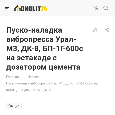
Пуско-наладка
вибропресса Урал-
М3, ДК-8, БП-1Г-600с
на эстакаде с
дозатором цемента
—
—
Главная
Новости
Пуско-наладка вибропресса Урал-М3, ДК-8, БП-1Г-600с на
эстакаде с дозатором цемента
Общие