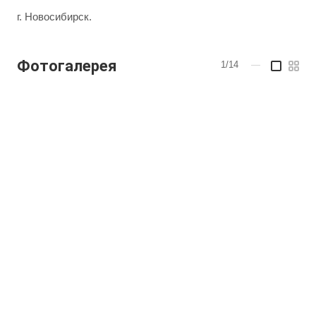
г. Новосибирск.
Фотогалерея
1/14
—