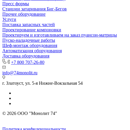
Пресс формы
Станции затаривания Биг-Бегов
Прочее оборудование
Услуги
Поставка запасных частей
Проектирование компоновки
Проектируем и изготавливаем на заказ пуансон-матрицы
Пуско-наладочные работы
Шеф-монтаж оборудования
Автоматизация оборудования
Доставка оборудования
+7 800 707-26-80
info@74monolit.ru
г. Златоуст, ул. 5-я Нижне-Вокзальная 54
© 2026 ООО "Монолит 74"
Политика конфиденциальности