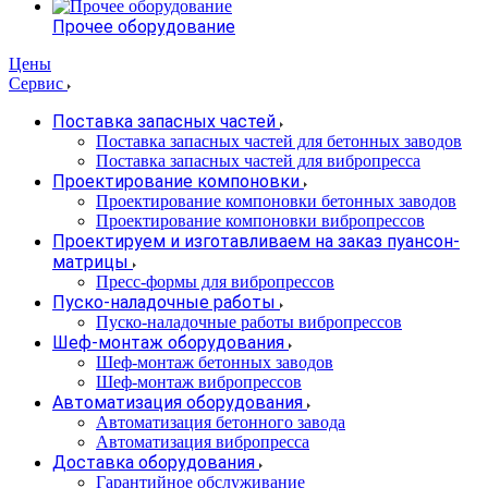
Прочее оборудование
Цены
Сервис
Поставка запасных частей
Поставка запасных частей для бетонных заводов
Поставка запасных частей для вибропресса
Проектирование компоновки
Проектирование компоновки бетонных заводов
Проектирование компоновки вибропрессов
Проектируем и изготавливаем на заказ пуансон-
матрицы
Пресс-формы для вибропрессов
Пуско-наладочные работы
Пуско-наладочные работы вибропрессов
Шеф-монтаж оборудования
Шеф-монтаж бетонных заводов
Шеф-монтаж вибропрессов
Автоматизация оборудования
Автоматизация бетонного завода
Автоматизация вибропресса
Доставка оборудования
Гарантийное обслуживание