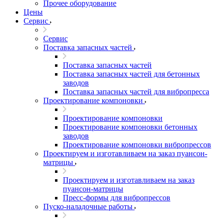
Прочее оборудование
Цены
Сервис
Сервис
Поставка запасных частей
Поставка запасных частей
Поставка запасных частей для бетонных
заводов
Поставка запасных частей для вибропресса
Проектирование компоновки
Проектирование компоновки
Проектирование компоновки бетонных
заводов
Проектирование компоновки вибропрессов
Проектируем и изготавливаем на заказ пуансон-
матрицы
Проектируем и изготавливаем на заказ
пуансон-матрицы
Пресс-формы для вибропрессов
Пуско-наладочные работы