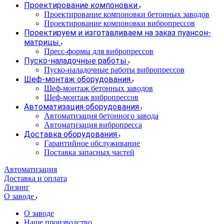
Проектирование компоновки
Проектирование компоновки бетонных заводов
Проектирование компоновки вибропрессов
Проектируем и изготавливаем на заказ пуансон-
матрицы
Пресс-формы для вибропрессов
Пуско-наладочные работы
Пуско-наладочные работы вибропрессов
Шеф-монтаж оборудования
Шеф-монтаж бетонных заводов
Шеф-монтаж вибропрессов
Автоматизация оборудования
Автоматизация бетонного завода
Автоматизация вибропресса
Доставка оборудования
Гарантийное обслуживание
Поставка запасных частей
Автоматизация
Доставка и оплата
Лизинг
О заводе
О заводе
Наше производство