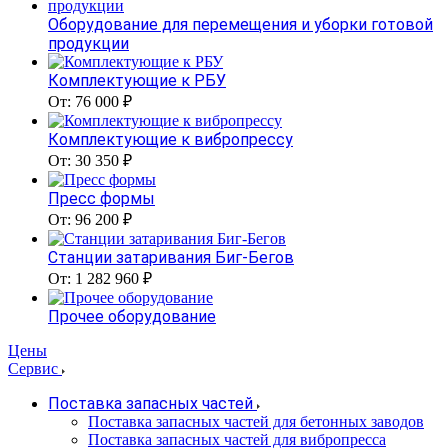
Оборудование для перемещения и уборки готовой
продукции
Комплектующие к РБУ
От: 76 000 ₽
Комплектующие к вибропрессу
От: 30 350 ₽
Пресс формы
От: 96 200 ₽
Станции затаривания Биг-Бегов
От: 1 282 960 ₽
Прочее оборудование
Цены
Сервис
Поставка запасных частей
Поставка запасных частей для бетонных заводов
Поставка запасных частей для вибропресса