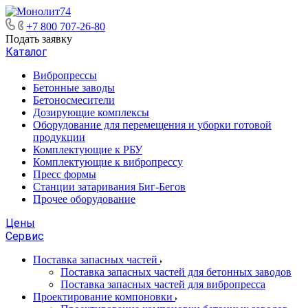
+7 800 707-26-80
Подать заявку
Каталог
Вибропрессы
Бетонные заводы
Бетоносмесители
Дозирующие комплексы
Оборудование для перемещения и уборки готовой
продукции
Комплектующие к РБУ
Комплектующие к вибропрессу
Пресс формы
Станции затаривания Биг-Бегов
Прочее оборудование
Цены
Сервис
Поставка запасных частей
Поставка запасных частей для бетонных заводов
Поставка запасных частей для вибропресса
Проектирование компоновки