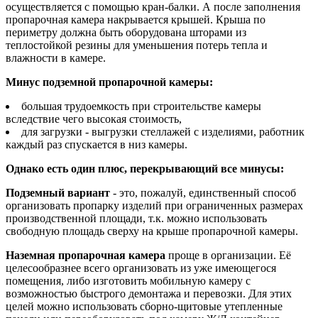
осуществляется с помощью кран-балки. А после заполнения
пропарочная камера накрывается крышей. Крыша по
периметру должна быть оборудована шторами из
теплостойкой резины для уменьшения потерь тепла и
влажности в камере.
Минус подземной пропарочной камеры:
большая трудоемкость при строительстве камеры
вследствие чего высокая стоимость,
для загрузки - выгрузки стеллажей с изделиями, работник
каждый раз спускается в низ камеры.
Однако есть один плюс, перекрывающий все минусы:
Подземный вариант
- это, пожалуй, единственный способ
организовать пропарку изделий при ограниченных размерах
производственной площади, т.к. можно использовать
свободную площадь сверху на крыше пропарочной камеры.
Наземная пропарочная камера
проще в организации. Её
целесообразнее всего организовать из уже имеющегося
помещения, либо изготовить мобильную камеру с
возможностью быстрого демонтажа и перевозки. Для этих
целей можно использовать сборно-щитовые утепленные