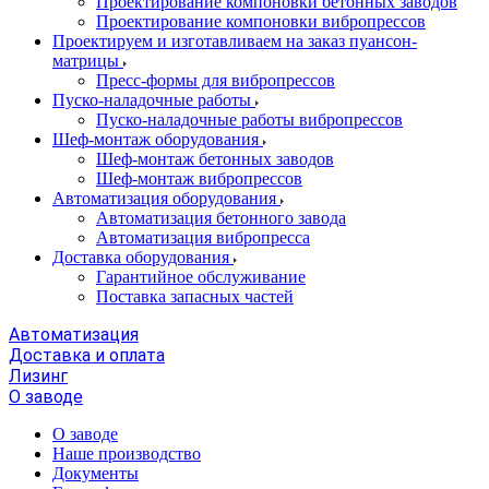
Проектирование компоновки бетонных заводов
Проектирование компоновки вибропрессов
Проектируем и изготавливаем на заказ пуансон-
матрицы
Пресс-формы для вибропрессов
Пуско-наладочные работы
Пуско-наладочные работы вибропрессов
Шеф-монтаж оборудования
Шеф-монтаж бетонных заводов
Шеф-монтаж вибропрессов
Автоматизация оборудования
Автоматизация бетонного завода
Автоматизация вибропресса
Доставка оборудования
Гарантийное обслуживание
Поставка запасных частей
Автоматизация
Доставка и оплата
Лизинг
О заводе
О заводе
Наше производство
Документы