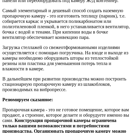
панели или переоборудовать под камеру Ж/Д контейнер.
Самый элементарный и дешевый способ создать наземную
пропарочную камеру - это изготовить теплицу (парник), т.е.
собирается каркас и укрывается поликарбонатом или
полиэтиленовой пленкой, в него устанавливается вентилятор,
бочка с водой и тенами. При кипении воды в бочке
вентилятор обеспечивает конвекцию пара.
Загрузка стеллажей со свежеотформованными изделиями
осуществляется с помощью погрузчика. На входе и выходе из
камеры необходимо оборудовать шторы из теплостойкой
резины или пластика для уменьшения потерь тепла и
влажности в камере.
В дальнейшем при развитии производства можно построить
стационарную пропарочную камеру из шлакоблоков,
производимых на вибропрессе.
Резюмируем сказанное:
Пропарочная камера - это не готовое помещение, которое вам
продают, а строение, которое делаете и оборудуете именно вы
сами.
Конструкция пропарочной камеры ограничена
только вашими возможностями и потребностями
производства. Организовать пропарочную камеру можно