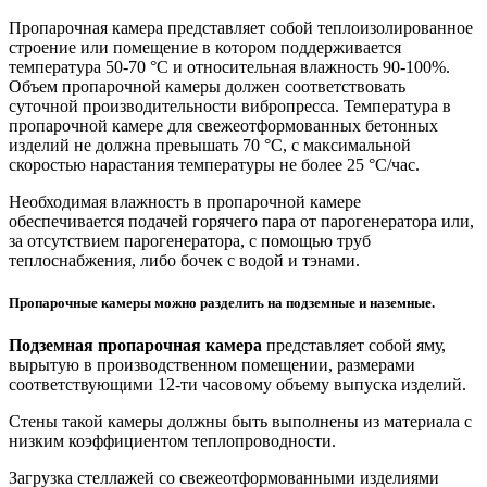
Пропарочная камера представляет собой теплоизолированное
строение или помещение в котором поддерживается
температура 50-70 °С и относительная влажность 90-100%.
Объем пропарочной камеры должен соответствовать
суточной производительности вибропресса. Температура в
пропарочной камере для свежеотформованных бетонных
изделий не должна превышать 70 °С, с максимальной
скоростью нарастания температуры не более 25 °С/час.
Необходимая влажность в пропарочной камере
обеспечивается подачей горячего пара от парогенератора или,
за отсутствием парогенератора, с помощью труб
теплоснабжения, либо бочек с водой и тэнами.
Пропарочные камеры можно разделить на подземные и наземные.
Подземная пропарочная камера
представляет собой яму,
вырытую в производственном помещении, размерами
соответствующими 12-ти часовому объему выпуска изделий.
Стены такой камеры должны быть выполнены из материала с
низким коэффициентом теплопроводности.
Загрузка стеллажей со свежеотформованными изделиями