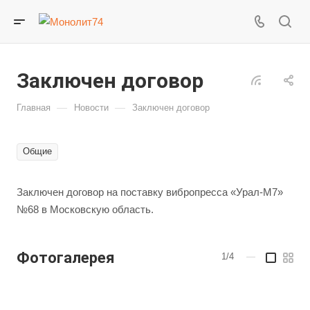
Заключен договор
—
—
Главная
Новости
Заключен договор
Общие
Заключен договор на поставку вибропресса «Урал-М7»
№68 в Московскую область.
Фотогалерея
1/4
—